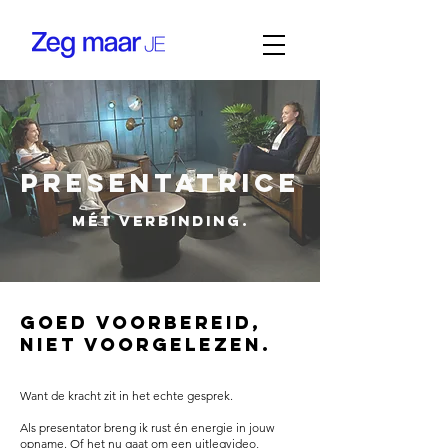
Presentatrice
Mét verbinding.
Goed voorbereid,
niet voorgelezen.
Want de kracht zit in het echte gesprek.
Als presentator breng ik rust én energie in jouw
opname. Of het nu gaat om een uitlegvideo,